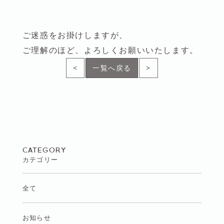
ご迷惑をお掛けしますが、
ご理解のほど、よろしくお願いいたします。
<
一覧へ戻る
>
CATEGORY
カテゴリー
全て
お知らせ