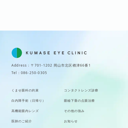
Address：〒701-1202 岡山市北区楢津66番1
Tel：086-250-0305
くませ眼科の約束
コンタクトレンズ診療
白内障手術（日帰り）
眼瞼下垂の点眼治療
高機能眼内レンズ
その他の強み
医師のご紹介
お知らせ