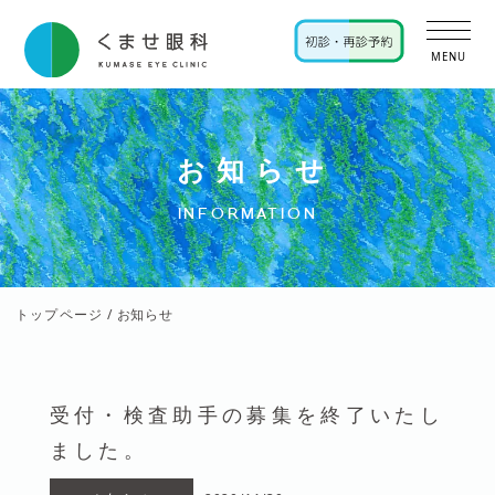
MENU
お知らせ
INFORMATION
トップページ
/ お知らせ
受付・検査助手の募集を終了いたし
ました。