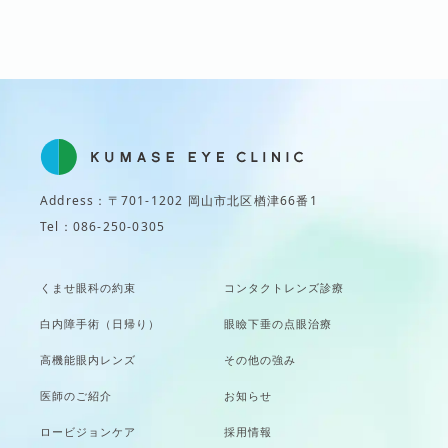
Address：〒701-1202 岡山市北区楢津66番1
Tel：086-250-0305
くませ眼科の約束
コンタクトレンズ診療
白内障手術（日帰り）
眼瞼下垂の点眼治療
高機能眼内レンズ
その他の強み
医師のご紹介
お知らせ
ロービジョンケア
採用情報